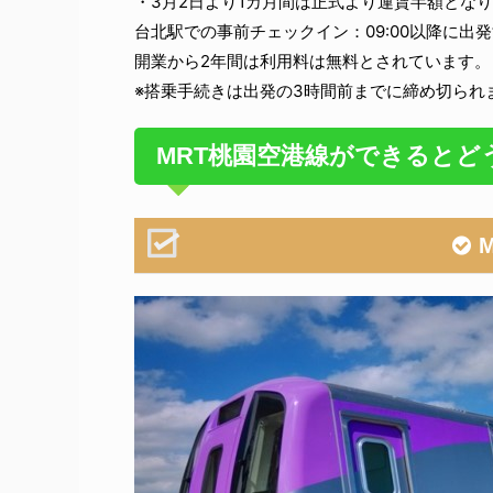
・3月2日より1カ月間は正式より運賃半額とな
台北駅での事前チェックイン：09:00以降に出発
開業から2年間は利用料は無料とされています。
※搭乗手続きは出発の3時間前までに締め切られ
MRT桃園空港線ができるとど