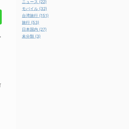
ニュース (22)
モバイル (32)
台湾旅行 (151)
旅行 (53)
日本国内 (27)
未分類 (3)
ー
可
て