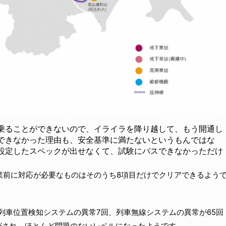
乗ることができないので、イライラを降り越して、もう開通し
できなかった理由も、安全基準に満たないというもんではな
設定したスペックが出せなくて、試験にパスできなかっただけ
業前に対応が必要なものはそのうち8項目だけでクリアできるよう
、列車位置検知システムの異常7回、列車無線システムの異常が65回
がされ、ほとんど問題のないレベルになったようです。