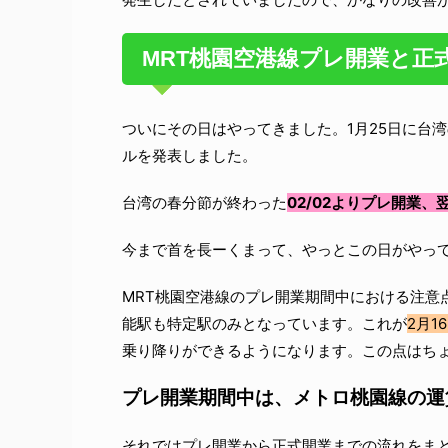
MRT桃園空港線プレ開業と正
ついにその日はやってきました。1月25日に台
ルを発表しました。
台湾の春分節が終わった
02/02よりプレ開業
今まで首を長ーくまって、やっとこの日がやっ
MRT桃園空港線のプレ開業期間中における注意
能駅も特定駅のみとなっています。これが
2月
乗り降りができるようになります。この点はち
プレ開業期間中は、メトロ桃園線の運
それではプレ開業から正式開業までの流れをま