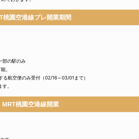
RT桃園空港線プレ開業期間
一部の駅のみ
可能。
る航空便のみ受付（02/16～03/01まで）
ます。
MRT桃園空港線開業