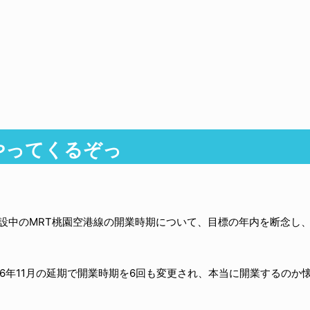
やってくるぞっ
建設中のMRT桃園空港線の開業時期について、目標の年内を断念し
6年11月の延期で開業時期を6回も変更され、本当に開業するのか