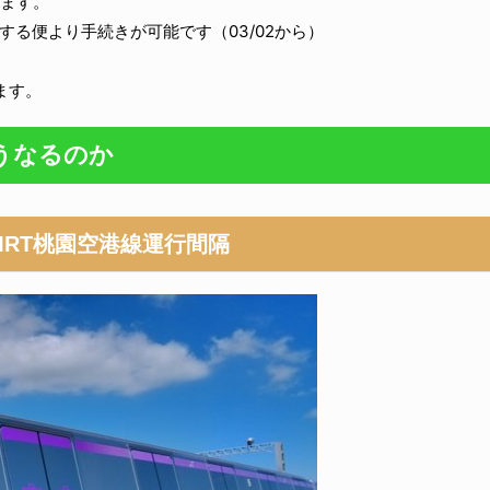
ります。
する便より手続きが可能です（03/02から）
ます。
うなるのか
MRT桃園空港線運行間隔