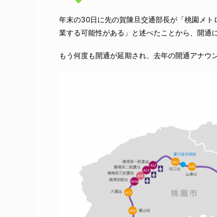
年末の30日に先の賀陳旦交通部長が「桃園メトロ
業する可能性がある」と述べたことから、開通
もう何度も開通が延期され、去年の開通アナウ