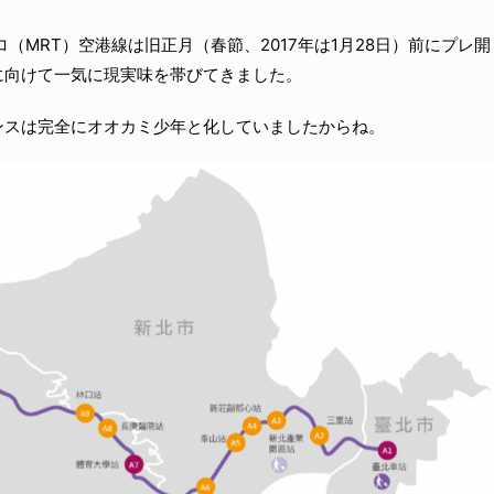
（MRT）空港線は旧正月（春節、2017年は1月28日）前にプレ開
に向けて一気に現実味を帯びてきました。
ンスは完全にオオカミ少年と化していましたからね。