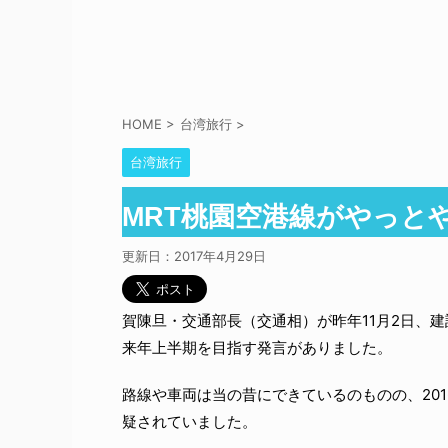
HOME
>
台湾旅行
>
台湾旅行
MRT桃園空港線がやっと
更新日：
2017年4月29日
賀陳旦・交通部長（交通相）が昨年11月2日、
来年上半期を目指す発言がありました。
路線や車両は当の昔にできているのものの、201
疑されていました。