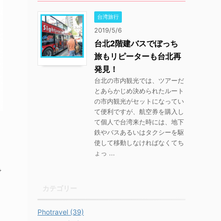
台湾旅行
2019/5/6
台北2階建バスでぼっち
旅もリピーターも台北再
発見！
台北の市内観光では、ツアーだ
とあらかじめ決められたルート
の市内観光がセットになってい
て便利ですが、航空券を購入し
て個人で台湾来た時には、地下
鉄やバスあるいはタクシーを駆
使して移動しなければなくてち
ょっ ...
で
カテゴリー
Photravel (39)