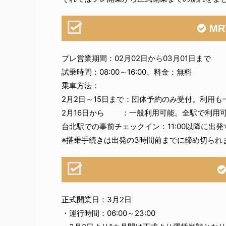
M
プレ営業期間：02月02日から03月01日まで
試乗時間：08:00～16:00、料金：無料
乗車方法：
2月2日～15日まで：団体予約のみ受付。利用も
2月16日から ：一般利用可能。全駅で利用
台北駅での事前チェックイン：11:00以降に出発す
※搭乗手続きは出発の3時間前までに締め切られ
正式開業日：3月2日
・運行時間：06:00～23:00