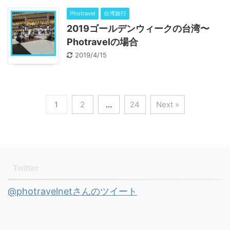
Photravel
台湾旅行
2019ゴールデンウィークの台湾〜
Photravelの場合
2019/4/15
1
2
…
24
Next »
Twitter
@photravelnetさんのツイート