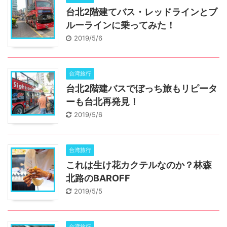
台北2階建てバス・レッドラインとブ
ルーラインに乗ってみた！
2019/5/6
台湾旅行
台北2階建バスでぼっち旅もリピータ
ーも台北再発見！
2019/5/6
台湾旅行
これは生け花カクテルなのか？林森
北路のBAROFF
2019/5/5
台湾旅行