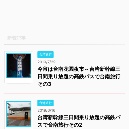
新着記事
台湾旅行
2019/7/29
今宵は台南花園夜市～台湾新幹線三
日間乗り放題の高鉄パスで台南旅行
その3
台湾旅行
2019/6/16
台湾新幹線三日間乗り放題の高鉄パ
スで台南旅行その2