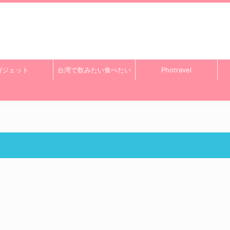
ガジェット
台湾で飲みたい食べたい
Photravel