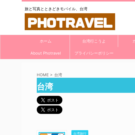
旅と写真とときどきモバイル、台湾
ホーム
台湾行こうよ
About Photravel
プライバシーポリシー
HOME
>
台湾
台湾
台湾旅行