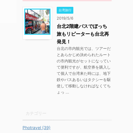
台湾旅行
2019/5/6
台北2階建バスでぼっち
旅もリピーターも台北再
発見！
台北の市内観光では、ツアーだ
とあらかじめ決められたルート
の市内観光がセットになってい
て便利ですが、航空券を購入し
て個人で台湾来た時には、地下
鉄やバスあるいはタクシーを駆
使して移動しなければなくてち
ょっ ...
カテゴリー
Photravel (39)