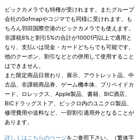
ビックカメラでも特権が受けれます。またグループ
会社のSofmapやコジマでも同様に受けれます。も
ちろん羽田国際空港のビックカメラでも使えます。
非課税8%と割引5%の合計が10001円以上で適用と
なり、支払いは現金・カードどちらでも可能です。
他のクーポン、割引などとの併用して使用すること
はできません。
また限定商品日替わり、展示、アウトレット品、中
古品、非課税商品券、ゲーム機本体、プリペイドカ
ード、ロレックス、Apple製品、書籍、BIC酒店、
BICドラッグストア、ビックロ内のユニクロ製品、
修理費用や送料など、一部割引適用外となることが
あります。
詳しくはこちらのページ
をご参照下さい。（繁体字