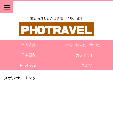
旅と写真とときどきモバイル、台湾
台湾旅行
台湾で飲みたい食べたい
日本国内
ガジェット
トクたび
Photravel
スポンサーリンク