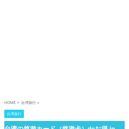
HOME
>
台湾旅行
>
台湾旅行
台湾の悠遊カード（悠遊卡）deお得 in