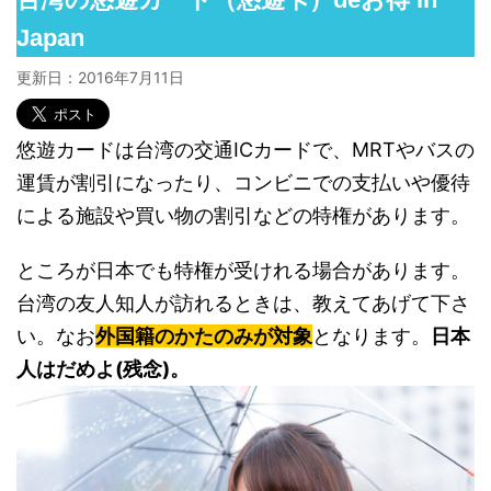
Japan
更新日：
2016年7月11日
悠遊カードは台湾の交通ICカードで、MRTやバスの
運賃が割引になったり、コンビニでの支払いや優待
による施設や買い物の割引などの特権があります。
ところが日本でも特権が受けれる場合があります。
台湾の友人知人が訪れるときは、教えてあげて下さ
い。なお
外国籍のかたのみが対象
となります。
日本
人はだめよ(残念)。