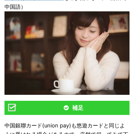
中国語）
補足
中国銀聯カード(union pay)も悠遊カードと同じよ