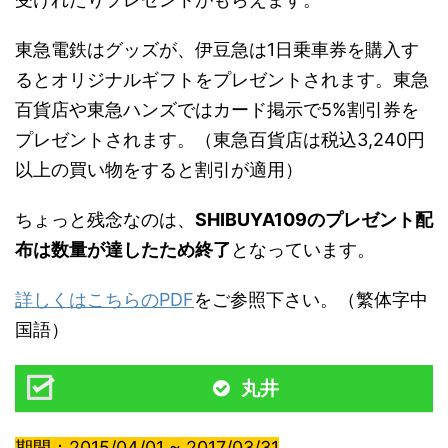
東急電鉄はグッズが、伊豆急は1日乗車券を購入す
るとオリジナルギフトをプレゼントされます。東急
百貨店や東急ハンズではカード掲示で5%割引券を
プレゼントされます。（東急百貨店は税込3,240円
以上の買い物をすると割引が適用）
ちょっと残念なのは、
SHIBUYA109のプレゼント配
布は数量が達したため終了
となっています。
詳しくはこちらのPDF
をご参照下さい。（繁体字中
国語）
丸井
期間：2015/04/01 ~ 2017/03/31