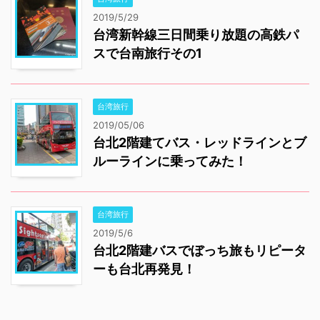
2019/5/29
台湾新幹線三日間乗り放題の高鉄パ
スで台南旅行その1
台湾旅行
2019/05/06
台北2階建てバス・レッドラインとブ
ルーラインに乗ってみた！
台湾旅行
2019/5/6
台北2階建バスでぼっち旅もリピータ
ーも台北再発見！