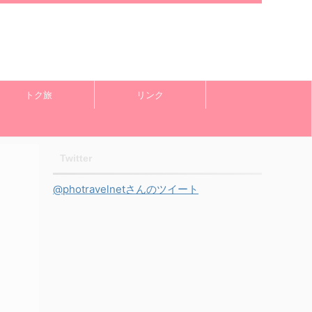
トク旅
リンク
Twitter
@photravelnetさんのツイート