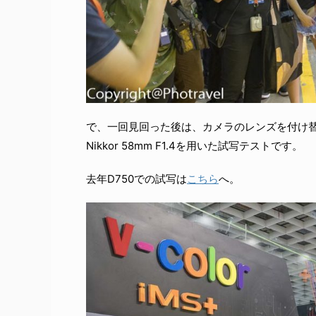
で、一回見回った後は、カメラのレンズを付け替えて、
Nikkor 58mm F1.4を用いた試写テストです。
去年D750での試写は
こちら
へ。