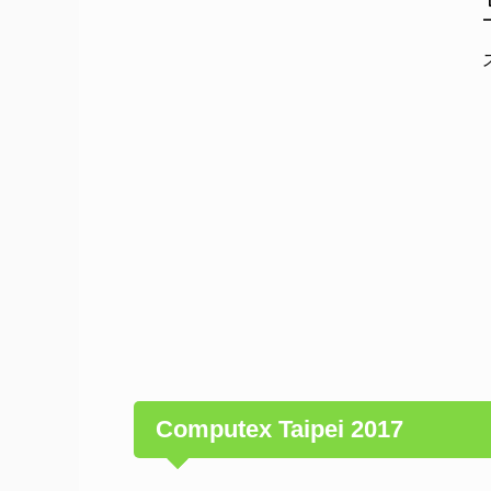
Computex Taipei 2017