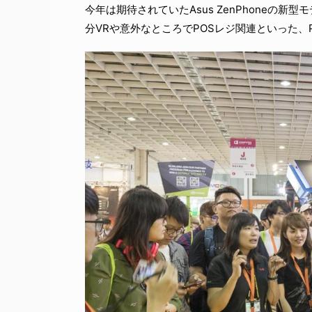
今年は期待されていたAsus ZenPhoneの
分VRや意外なところでPOSレジ関連といった