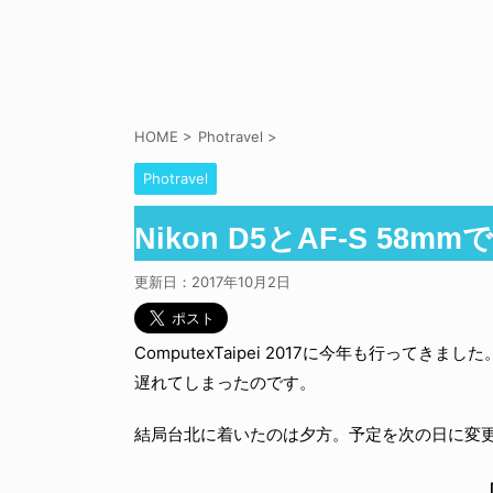
HOME
>
Photravel
>
Photravel
Nikon D5とAF-S 58mm
更新日：
2017年10月2日
ComputexTaipei 2017に今年も行っ
遅れてしまったのです。
結局台北に着いたのは夕方。予定を次の日に変更し