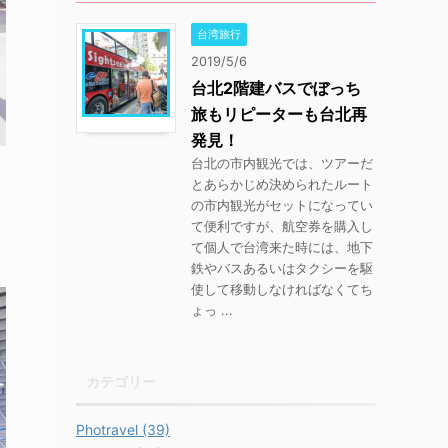
台湾旅行
2019/5/6
台北2階建バスでぼっち
旅もリピーターも台北再
発見！
台北の市内観光では、ツアーだ
とあらかじめ決められたルート
の市内観光がセットになってい
て便利ですが、航空券を購入し
て個人で台湾来た時には、地下
鉄やバスあるいはタクシーを駆
使して移動しなければなくてち
ょっ ...
カテゴリー
Photravel (39)