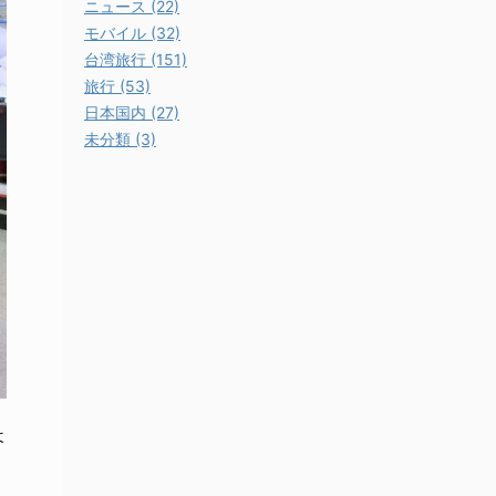
ニュース (22)
モバイル (32)
台湾旅行 (151)
旅行 (53)
日本国内 (27)
未分類 (3)
よ