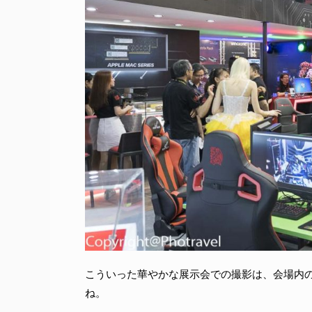
こういった華やかな展示会での撮影は、会場内
ね。