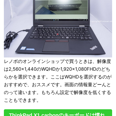
レノボのオンラインショップで買うときは、解像度
は2,560×1,440のWQHDか1,920×1,080FHDのどち
らかを選択できます。ここはWQHDを選択するのが
おすすめで、おススメです。画面の情報量どーんと
のって違います。もちろん設定で解像度を低くする
こともできます。
ThinkPad X1 carbonのキーボードは慣れ