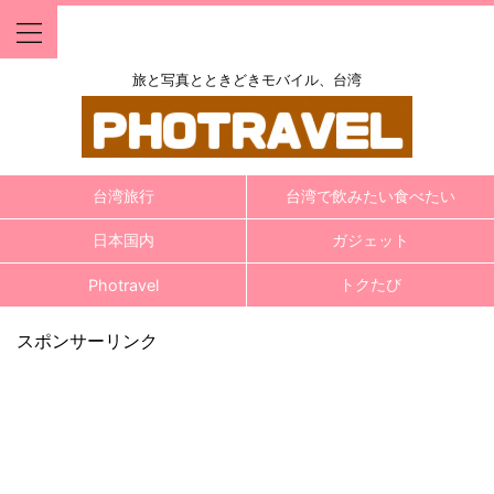
旅と写真とときどきモバイル、台湾
台湾旅行
台湾で飲みたい食べたい
日本国内
ガジェット
トクたび
Photravel
スポンサーリンク