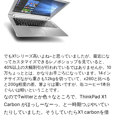
でもX1シリーズ高いよね~と思っていましたが、最近にな
ってカスタマイズできるレノボショップを見ていると、
40%以上の大幅割引が行われているではありませんか。10
万ちょっととは、かなりお手ごろになっています。14イン
チサイズながら重さも1.2kgを切っていて、x260と比べる
と200g程度の差。箸よりは重いですが、缶コーヒー1本分
ぐらいは軽いということです。
なのでTwitterとか色々なところで、ThinkPad X1
Carbon がほっしーなーっ、と一時期つぶやいてい
たりしていました。そうしていたらX1 carbonを借