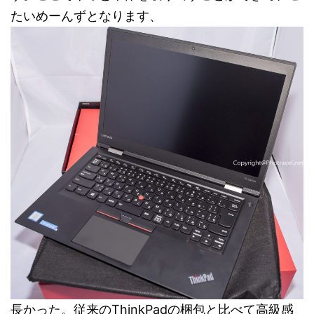
たいめーんずとなります、
長かった。従来のThinkPadの梱包と比べて高級感