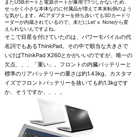
またUSBポートと電源ポートが兼用で1つしかないため、
せっかく小さな本体なのに付属品が増えて本末転倒のよう
な気がします。ACアダプターを持ち歩いてもSDカードリ
ーダーが内蔵されているので、未だにLet’ｓ Noteから変
えられないんですよね。
そこで目星を付けていたのは、パワーモバイルの代
名詞でもあるThinkPad。その中で順当な大きさで
いけばThinkPad X260とかがいいのですが、唯一の
欠点、、、「重い」。フロントの内臓バッテリーと
標準のリアバッテリーの重さは約1.43kg。カスタマ
イズでフロントバッテリーを抜いても約1.3kgです
か、そうですか、、、。