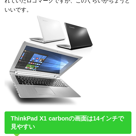
れていたロゴマークですが、このくらいがちょうど
いいです。
ThinkPad X1 carbonの画面は14インチで
見やすい