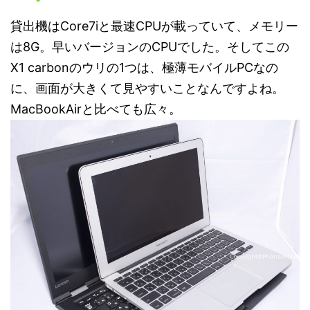
貸出機はCore7iと最速CPUが載っていて、メモリー
は8G。早いバージョンのCPUでした。そしてこの
X1 carbonのウリの1つは、極薄モバイルPCなの
に、画面が大きくて見やすいことなんですよね。
MacBookAirと比べても広々。