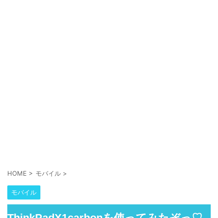
HOME
>
モバイル
>
モバイル
ThinkPadX1carbonを使ってみたぞっ♡