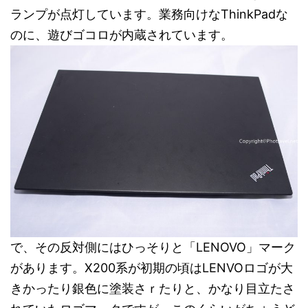
ランプが点灯しています。業務向けなThinkPadな
のに、遊びゴコロが内蔵されています。
で、その反対側にはひっそりと「LENOVO」マーク
があります。X200系が初期の頃はLENVOロゴが大
きかったり銀色に塗装さｒたりと、かなり目立たさ