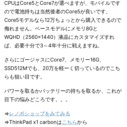
CPUはCore5とCore7が選べますが、モバイルです
ので電池持ちは当然後者のCore5が良いです。
Core5モデルなら12万ちょっとから購入できるので
侮れません。ベースモデルにメモリ8Gと
WQHD（2560x1440）液晶にカスタマイズすれ
ば、必要十分で3～4年十分に戦えますね。
さらにゴージャスにCore7、メモリー16G、
SSD512Mでも、20万を軽ーく切っているのでこち
らも狙い目です。
パワーを取るかバッテリーの持ちを取るか、これが
目下の悩みどころです。。。
⇒
レノボショップをみてみる
⇒ThinkPad x1 carbonは
こちら
から