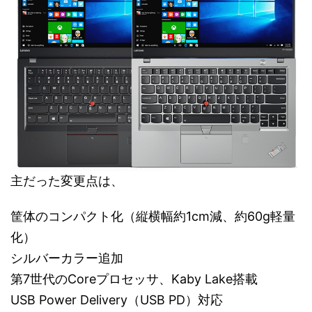
主だった変更点は、
筐体のコンパクト化（縦横幅約1cm減、約60g軽量
化）
シルバーカラー追加
第7世代のCoreプロセッサ、Kaby Lake搭載
USB Power Delivery（USB PD）対応