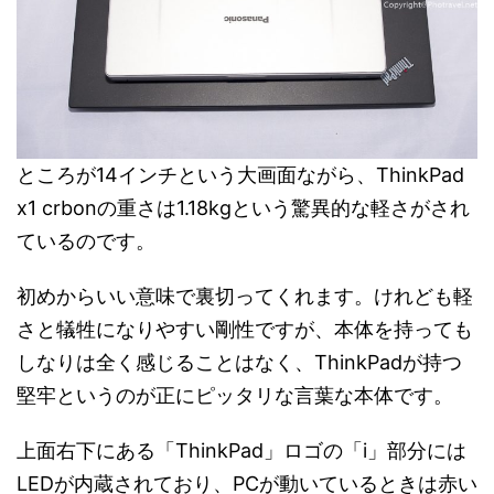
ところが14インチという大画面ながら、ThinkPad
x1 crbonの重さは1.18kgという驚異的な軽さがされ
ているのです。
初めからいい意味で裏切ってくれます。けれども軽
さと犠牲になりやすい剛性ですが、本体を持っても
しなりは全く感じることはなく、ThinkPadが持つ
堅牢というのが正にピッタリな言葉な本体です。
上面右下にある「ThinkPad」ロゴの「i」部分には
LEDが内蔵されており、PCが動いているときは赤い