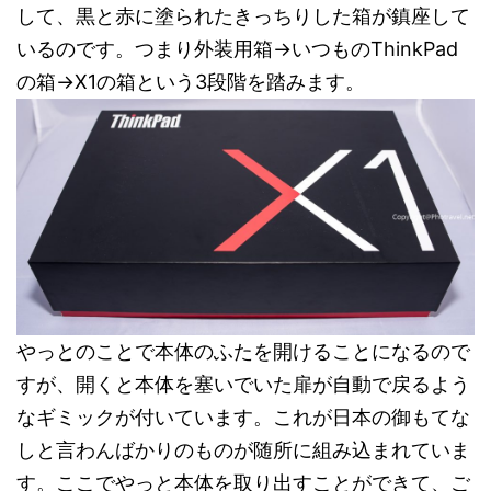
して、黒と赤に塗られたきっちりした箱が鎮座して
いるのです。つまり外装用箱→いつものThinkPad
の箱→X1の箱という3段階を踏みます。
やっとのことで本体のふたを開けることになるので
すが、開くと本体を塞いでいた扉が自動で戻るよう
なギミックが付いています。これが日本の御もてな
しと言わんばかりのものが随所に組み込まれていま
す。ここでやっと本体を取り出すことができて、ご