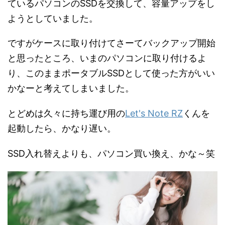
ているパソコンのSSDを交換して、容量アップをし
ようとしていました。
ですがケースに取り付けてさーてバックアップ開始
と思ったところ、いまのパソコンに取り付けるよ
り、このままポータブルSSDとして使った方がいい
かなーと考えてしまいました。
とどめは久々に持ち運び用の
Let's Note RZ
くんを
起動したら、かなり遅い。
SSD入れ替えよりも、パソコン買い換え、かな～笑