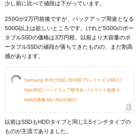
少し前に比べて値段は下がっています。
250Gが2万円前後ですが、バックアップ用途となる
500G以上は欲しいところです。けれど500Gのポー
タブルSSDの価格は3万円程。以前より大容量のポ
ータブルSSDの値段が落ちてきたものの、まだ割高
感があります。
Samsung 外付けSSD 250GB T5シリーズ USB3.1
Gen2対応 ハードウェア暗号化 パスワード保護 V-
NAND搭載 MU-PA250B/IT
以前はSSDもHDDタイプと同じ2.5インチタイプの
ものが主流でありました。