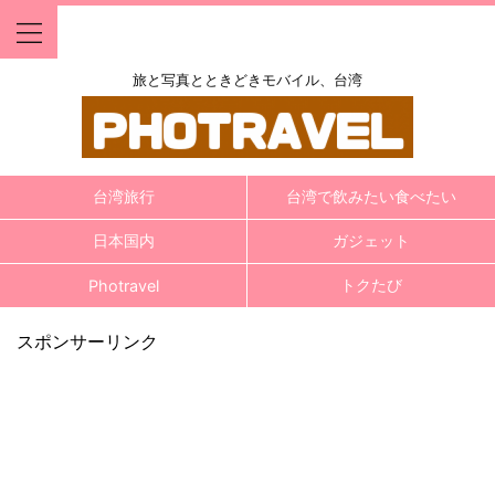
旅と写真とときどきモバイル、台湾
台湾旅行
台湾で飲みたい食べたい
日本国内
ガジェット
トクたび
Photravel
スポンサーリンク