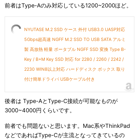
前者はType-Aのみ対応している1200~2000ほど。
NYUTASE M.2 SSD ケース 外付 USB3.0 UASP対応
5Gbps超高速 NGFF M.2 SSD TO USB SATA アルミ
製 高放熱 軽量 ポータブル NGFF SSD 変換 Type B-
Key / B+M Key SSD 対応 for 2280 / 2260 / 2242 /
2230 WIN8以上対応 ハードディスク ボックス 取り
付け簡単ドライバ USBケーブル付き
後者は Type-AとType-C接続が可能なものが
3000~4000円くらいです。
前者でも問題ないと思います。Mac系やThinkPad
などであればType-Cが主流となってきているの