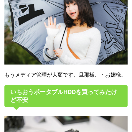
もうメディア管理が大変です、旦那様、・お嬢様。
いちおうポータブルHDDを買ってみたけ
ど不安