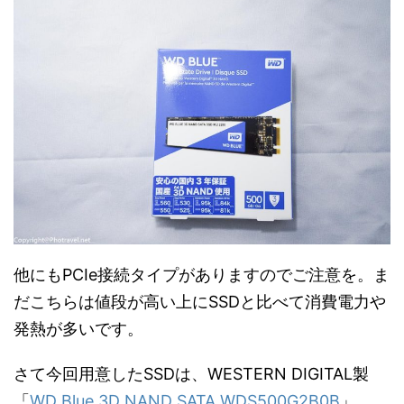
他にもPCIe接続タイプがありますのでご注意を。ま
だこちらは値段が高い上にSSDと比べて消費電力や
発熱が多いです。
さて今回用意したSSDは、WESTERN DIGITAL製
「
WD Blue 3D NAND SATA WDS500G2B0B
」