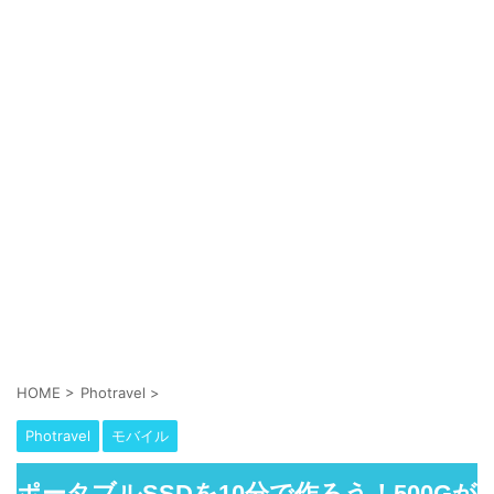
HOME
>
Photravel
>
Photravel
モバイル
ポータブルSSDを10分で作ろう！500Gが