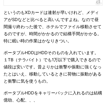
というのもXDカードは連射が早いけれど、メディ
アがSDなどと比べると高いんですよね。なので昼
間撮り終わった後で、ホテルでファイル移動させて
るのですが、時間がかかるので結構手間がかかる。
特に眠い時の作業はかなりきつい。
ポータブルHDDはHDDそのものを入れています。
１TB（テラバイト）でも1万以下で購入できるので
値段は安いです。昔よりかは衝撃や振動に強くなっ
たとはいえ、移動しているときに荷物に振動がある
と衝撃に気を使うもの。
ポータブルHDDをキャリーバックに入れるのは結構
億劫、心配、、、