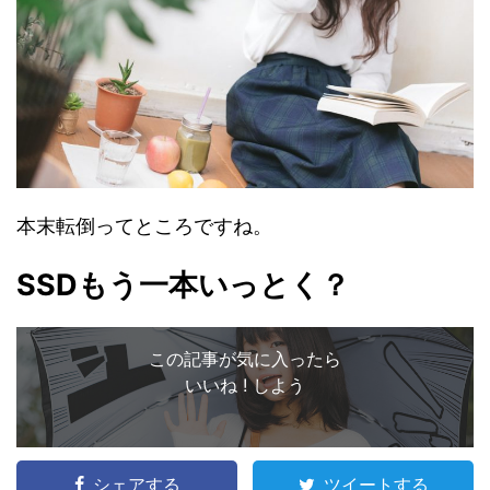
本末転倒ってところですね。
SSDもう一本いっとく？
この記事が気に入ったら
いいね ! しよう
シェアする
ツイートする