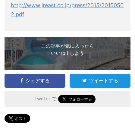
http://www.jreast.co.jp/press/2015/2015050
2.pdf
この記事が気に入ったら
いいね ! しよう
シェアする
ツイートする
Twitter で