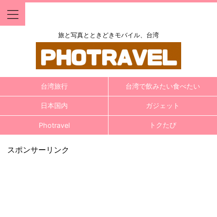
旅と写真とときどきモバイル、台湾
台湾旅行
台湾で飲みたい食べたい
日本国内
ガジェット
トクたび
Photravel
スポンサーリンク