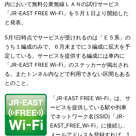
内において無料公衆無線ＬＡＮの試行サービス
「JR-EAST FREE Wi-Fi」を５月１日より開始した
と発表。
5月1日時点でサービスが受けれるのは「Ｅ５系」の
うち１編成のみで、６月末までに３編成に拡大を予
定している。サービスを提供する編成には車内に
「JR-EAST FREE Wi-Fi」のステッカーが掲出され
る。またトンネル内などで利用できない区間もある
とのこと。
「JR-EAST FREE Wi-Fi」は、サ
ービスを提供している駅や列車
でネットワーク名(SSID)「JR-
EAST_FREE_Wi-Fi」に接続し、
メールアドレスを登録すれば、1