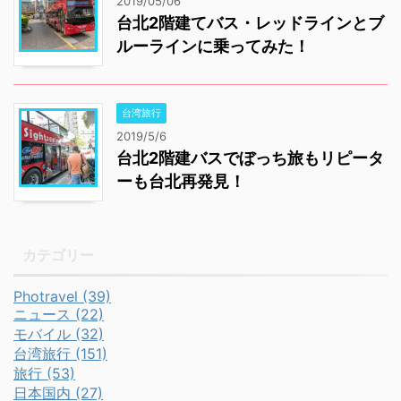
2019/05/06
台北2階建てバス・レッドラインとブ
ルーラインに乗ってみた！
台湾旅行
2019/5/6
台北2階建バスでぼっち旅もリピータ
ーも台北再発見！
カテゴリー
Photravel (39)
ニュース (22)
モバイル (32)
台湾旅行 (151)
旅行 (53)
日本国内 (27)