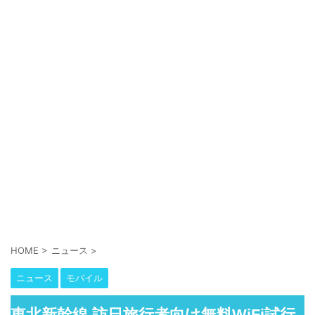
HOME
>
ニュース
>
ニュース
モバイル
東北新幹線 訪日旅行者向け無料WiFi試行