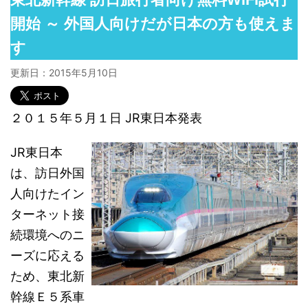
開始 ～ 外国人向けだが日本の方も使えま
す
更新日：
2015年5月10日
２０１５年５月１日 JR東日本発表
JR東日本
は、訪日外国
人向けたイン
ターネット接
続環境へのニ
ーズに応える
ため、東北新
幹線Ｅ５系車