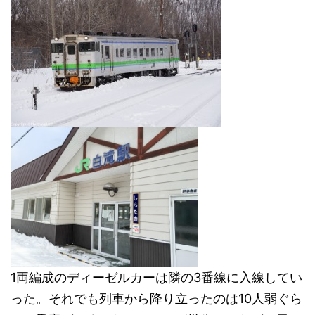
1両編成のディーゼルカーは隣の3番線に入線してい
った。それでも列車から降り立ったのは10人弱ぐら