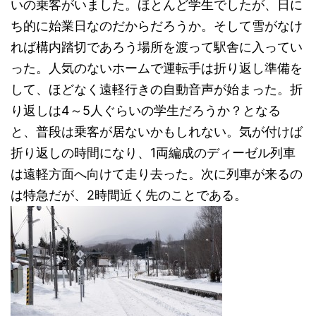
いの乗客がいました。ほとんど学生でしたが、日に
ち的に始業日なのだからだろうか。そして雪がなけ
れば構内踏切であろう場所を渡って駅舎に入ってい
った。人気のないホームで運転手は折り返し準備を
して、ほどなく遠軽行きの自動音声が始まった。折
り返しは4～5人ぐらいの学生だろうか？となる
と、普段は乗客が居ないかもしれない。気が付けば
折り返しの時間になり、1両編成のディーゼル列車
は遠軽方面へ向けて走り去った。次に列車が来るの
は特急だが、2時間近く先のことである。