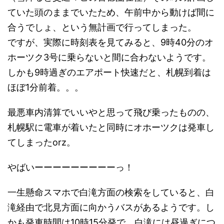
ていた頭のままでいたため、午前中から動けば間に
合うでしょ、という無計画で行ってしまった。
ですが、実際に時刻表を見てみると、9時40分のオ
ホーツク3号に乗らないと間に合わないようです。
しかも9時過ぎのエアポート快速だと、札幌到着は
ほぼ1分前着。。。
最悪車内清算でいいやと思って飛び乗ったものの、
札幌駅に電車が着いたと同時にオホーツクは発車し
てしまったorz。
やばいーーーーーーーーーっ！
一生懸命スマホで白滝方面の検索をしていると、白
滝経由で北見方面に向かうバスがあるようです。し
かも発車時間は10時15分発で、白滝には昼過ぎにつ