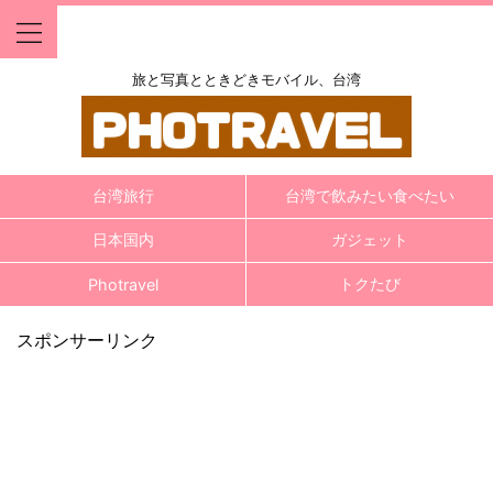
旅と写真とときどきモバイル、台湾
台湾旅行
台湾で飲みたい食べたい
日本国内
ガジェット
トクたび
Photravel
スポンサーリンク