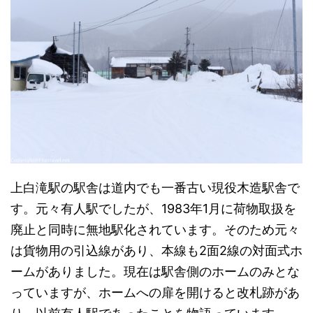
上白滝駅の駅舎は道内でも一番古い現役木造駅舎で
す。元々有人駅でしたが、1983年1月に荷物取扱を
廃止と同時に無地駅化されています。そのため元々
は貨物用の引込線があり、本線も2面2線の対面式ホ
ームがありました。現在は駅舎側のホームのみとな
っていますが、ホームへの扉を開けると改札跡があ