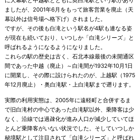
に天幕駅と中越駅とともに奥白滝駅という駅があり
ましたが、2001年6月をもって旅客営業を廃止（天
幕以外は信号場へ格下げ）されました。
ですが、その後も白滝という駅名が4駅も連なる姿
が現在も続いており、いつしか「白滝シリーズ」と
呼ばれるようになるようになりました。
これらの駅の歴史は古く、石北本線最後の未開通区
間であった中越（廃止）～白滝間が1932年10月1日
に開業し、その際に設けられたのが、上越駅（1975
年12月廃止）・奥白滝駅・上白滝駅まで遡ります。
実際の利用実態は、2005年に遠軽町と合併するま
で旧白滝村の中心であった白滝駅以外、乗降客は少
なく、沿線では過疎化が進み人口が減少していてほ
とんど乗降客がいない状況でした。そしていつしか
秘境駅として注目されて「白滝シリーズ」と呼ばれ