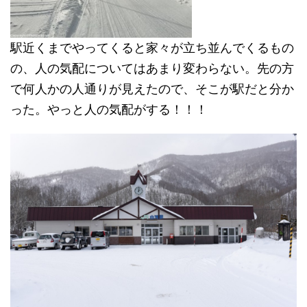
駅近くまでやってくると家々が立ち並んでくるもの
の、人の気配についてはあまり変わらない。先の方
で何人かの人通りが見えたので、そこが駅だと分か
った。やっと人の気配がする！！！