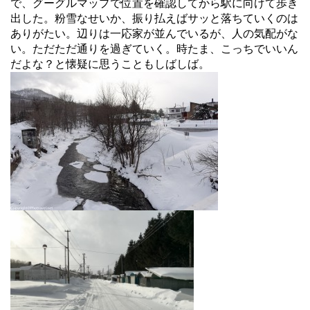
で、グーグルマップで位置を確認してから駅に向けて歩き
出した。粉雪なせいか、振り払えばサッと落ちていくのは
ありがたい。辺りは一応家が並んでいるが、人の気配がな
い。ただただ通りを過ぎていく。時たま、こっちでいいん
だよな？と懐疑に思うこともしばしば。