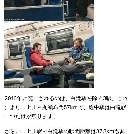
2016年に廃止されるのは、白滝駅を除く3駅。これ
により、上川～丸瀬布間57kmで、途中駅は白滝駅
一つだけが残ります。
さらに、上川駅～白滝駅の駅間距離は37.3kmもあ