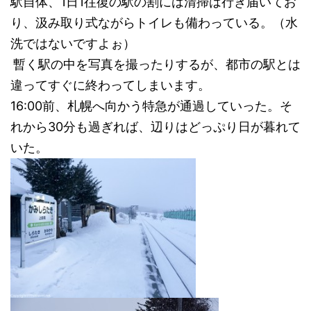
駅自体、1日1往復の駅の割には清掃は行き届いてお
り、汲み取り式ながらトイレも備わっている。（水
洗ではないですよぉ）
暫く駅の中を写真を撮ったりするが、都市の駅とは
違ってすぐに終わってしまいます。
16:00前、札幌へ向かう特急が通過していった。そ
れから30分も過ぎれば、辺りはどっぷり日が暮れて
いた。