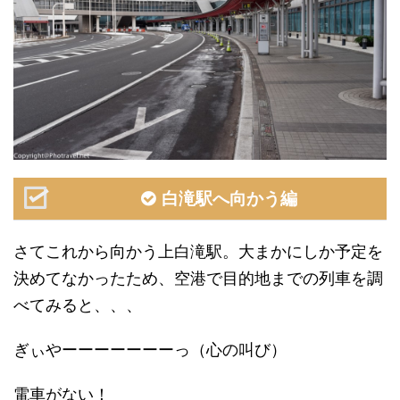
白滝駅へ向かう編
さてこれから向かう上白滝駅。大まかにしか予定を
決めてなかったため、空港で目的地までの列車を調
べてみると、、、
ぎぃやーーーーーーーっ（心の叫び）
電車がない！