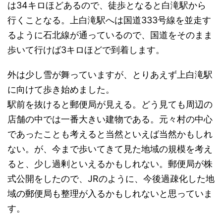
は34キロほどあるので、徒歩となると白滝駅から
行くことなる。上白滝駅へは国道333号線を並走す
るように石北線が通っているので、国道をそのまま
歩いて行けば3キロほどで到着します。
外は少し雪が舞っていますが、とりあえず上白滝駅
に向けて歩き始めました。
駅前を抜けると郵便局が見える。どう見ても周辺の
店舗の中では一番大きい建物である。元々村の中心
であったことも考えると当然といえば当然かもしれ
ない。が、今まで歩いてきて見た地域の規模を考え
ると、少し過剰といえるかもしれない。郵便局が株
式公開をしたので、JRのように、今後過疎化した地
域の郵便局も整理が入るかもしれないと思っていま
す。