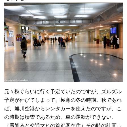
元々秋ぐらいに行く予定でいたのですが、ズルズル
予定が伸びてしまって、極寒の冬の時期。秋であれ
ば、旭川空港からレンタカーを使えたのですが、こ
の時期は積雪であるため、車の運転ができない。
（雪降ると交通マヒの首都圏在住）その時の計画し