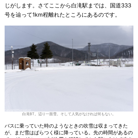
じがします。さてここから白滝駅までは、国道333
号を辿って1km程離れたところにあるのです。
白滝BT。辺り一面雪。そして人気がなければ何もない。
バスに乗っていた時のようなときの吹雪は収まってきた
が、まだ雪はぱらつく様に降っている。先の時間があるの