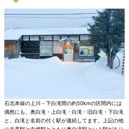
石北本線の上川－下白滝間の約50kmの区間内には
偶然にも、奥白滝・上白滝・白滝・旧白滝・下白滝
と、白滝と名前の付く駅が連続してます。上記の他