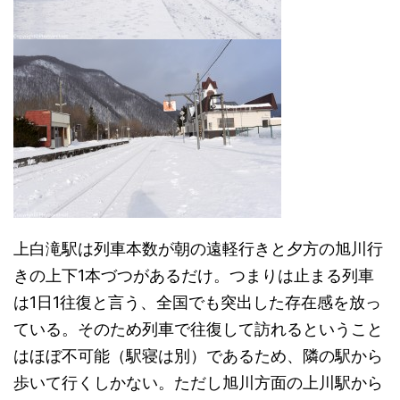
上白滝駅は列車本数が朝の遠軽行きと夕方の旭川行
きの上下1本づつがあるだけ。つまりは止まる列車
は1日1往復と言う、全国でも突出した存在感を放っ
ている。そのため列車で往復して訪れるということ
はほぼ不可能（駅寝は別）であるため、隣の駅から
歩いて行くしかない。ただし旭川方面の上川駅から