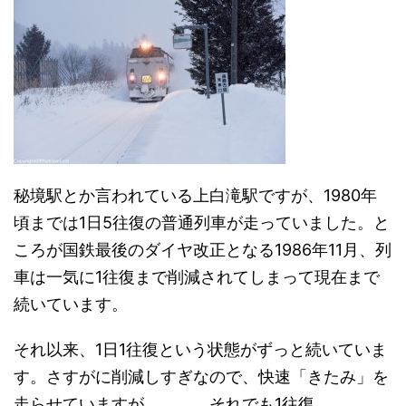
秘境駅とか言われている上白滝駅ですが、1980年
頃までは1日5往復の普通列車が走っていました。と
ころが国鉄最後のダイヤ改正となる1986年11月、列
車は一気に1往復まで削減されてしまって現在まで
続いています。
それ以来、1日1往復という状態がずっと続いていま
す。さすがに削減しすぎなので、快速「きたみ」を
走らせていますが、、、、それでも1往復。