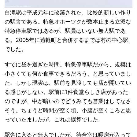
白滝駅は平成元年に改築された、比較的新しい作り
の駅舎である。特急オホーツクが数本止まる立派な
特急停車駅ではあるが、駅員はいない無人駅であ
る。2005年に遠軽町と合併するまでは村の中心駅
でした。
すでに昼を過ぎた時間。特急停車駅だから、規模は
小さくても何か食事できるだろう、と思っていまし
た。しかし現実は、駅前を見渡しても店が開いてい
る感じがしない。駅前に1件食堂らしき店があった
のですが、中が暗いのでどうみても営業はしてなさ
そう。ちょうど時間が空く頃、小腹が空くころと思
っていたましたが、これは誤算でした。
駅舎に入ると無人でしたが、待合室は暖房が入って