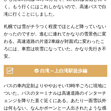
く。もう行くにはこれしかないので、高速バスで白
滝に行くことにしました。
札幌では雪がチラつく程度でほとんど降っていない
かったのですが、進むに連れてかなりの雪景色に変
わる。高速道路の片道2車線が対面式に変わったこ
ろには、車窓は吹雪になっていた。かなり先行き不
安。
白滝～上白滝駅徒歩編
バスの車内定刻よりややおそい13時半ごろに現地に
ついた。バスのターミナルは高速道路のインターチ
ェンジを降りた直ぐ近くにある。あたり一面雪以外
は何もない。なんかポーンと一人出されたような感