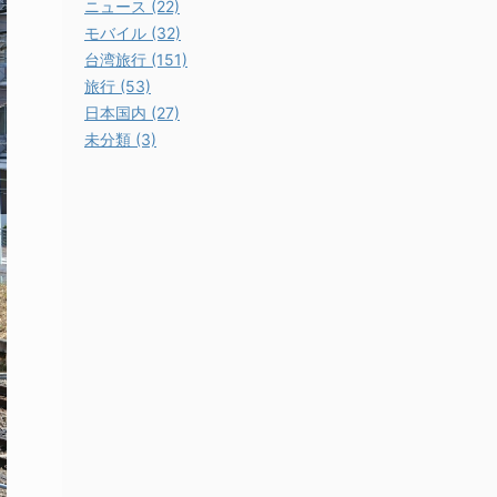
ニュース (22)
モバイル (32)
台湾旅行 (151)
旅行 (53)
日本国内 (27)
未分類 (3)