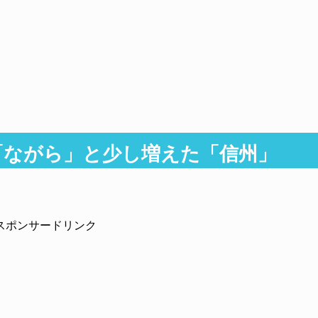
速「ながら」と少し増えた「信州」
スポンサードリンク