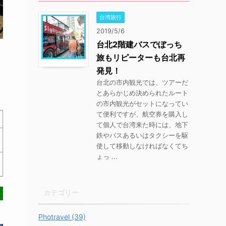
台湾旅行
2019/5/6
台北2階建バスでぼっち
旅もリピーターも台北再
発見！
台北の市内観光では、ツアーだ
とあらかじめ決められたルート
の市内観光がセットになってい
て便利ですが、航空券を購入し
て個人で台湾来た時には、地下
鉄やバスあるいはタクシーを駆
使して移動しなければなくてち
ょっ ...
カテゴリー
Photravel (39)