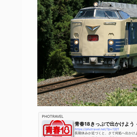
PHOTRAVEL
青春18きっぷで出かけよう
https://photravel.net/?p=1321
長期休みか近づくと、さて何処へ出かけ