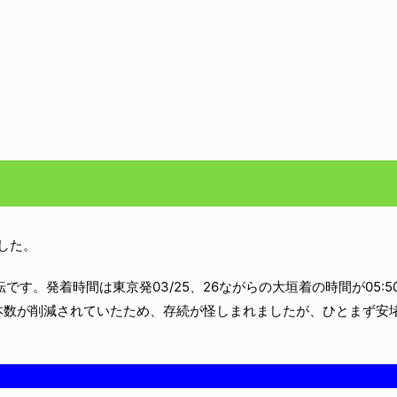
ました。
す。発着時間は東京発03/25、26ながらの大垣着の時間が05:5
本数が削減されていたため、存続が怪しまれましたが、ひとまず安