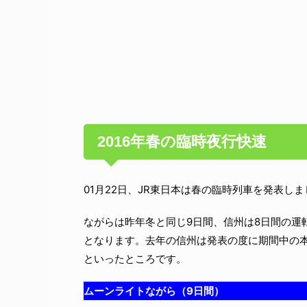
2016年春の臨時夜行快速
01月22日、JR東日本は春の臨時列車を発表し
ながらは昨年冬と同じ9日間、信州は8日間の運転で
となります。去年の信州は発表の度に期間中の
といったところです。
ムーンライトながら（9日間）