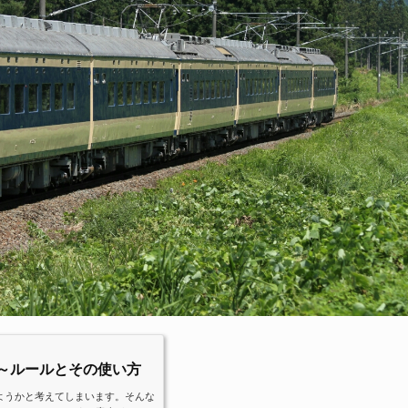
 ～ルールとその使い方
ようかと考えてしまいます。そんな