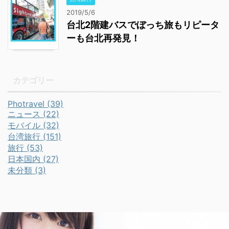
2019/5/6
台北2階建バスでぼっち旅もリピータ
ーも台北再発見！
カテゴリー
Photravel (39)
ニュース (22)
モバイル (32)
台湾旅行 (151)
旅行 (53)
日本国内 (27)
未分類 (3)