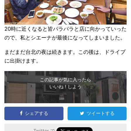
20時に近くなると皆パラパラと店に向かっていった
ので、私とシエーナが最後になってしまいました。
まだまだ台北の夜は続きます。この後は、ドライブ
に出掛けます。
この記事が気に入ったら
いいね ! しよう
シェアする
ツイートする
Twitter で