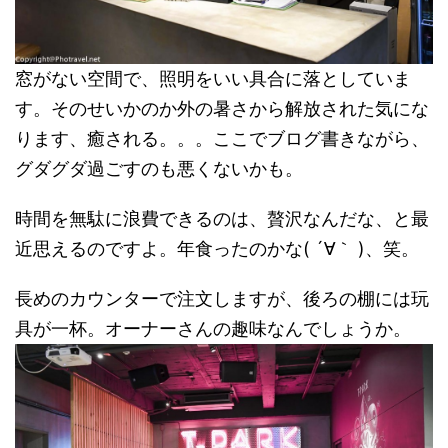
窓がない空間で、照明をいい具合に落としていま
す。そのせいかのか外の暑さから解放された気にな
ります、癒される。。。ここでブログ書きながら、
グダグダ過ごすのも悪くないかも。
時間を無駄に浪費できるのは、贅沢なんだな、と最
近思えるのですよ。年食ったのかな( ´∀｀ )、笑。
長めのカウンターで注文しますが、後ろの棚には玩
具が一杯。オーナーさんの趣味なんでしょうか。