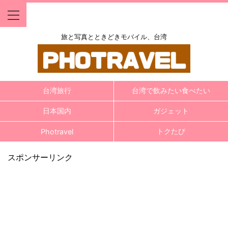
旅と写真とときどきモバイル、台湾
台湾旅行
台湾で飲みたい食べたい
日本国内
ガジェット
トクたび
Photravel
スポンサーリンク