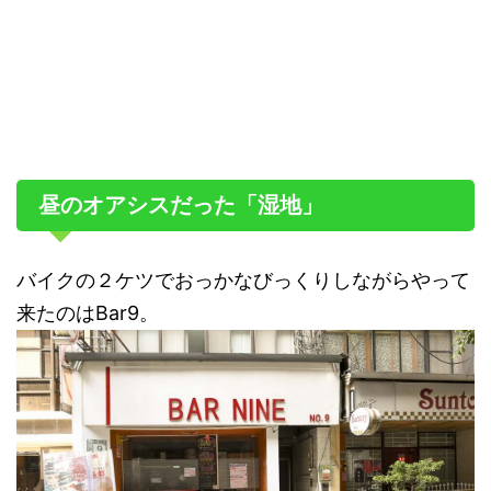
昼のオアシスだった「湿地」
バイクの２ケツでおっかなびっくりしながらやって
来たのはBar9。