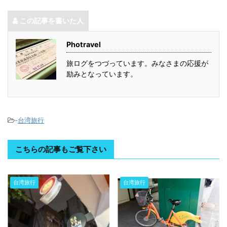
この記事を書いた人
Photravel
旅ログをつづっています。みなさまの応援が
励みとなっています。
-
台湾旅行
こちらの記事もご覧下さい
台湾旅行
台湾旅行