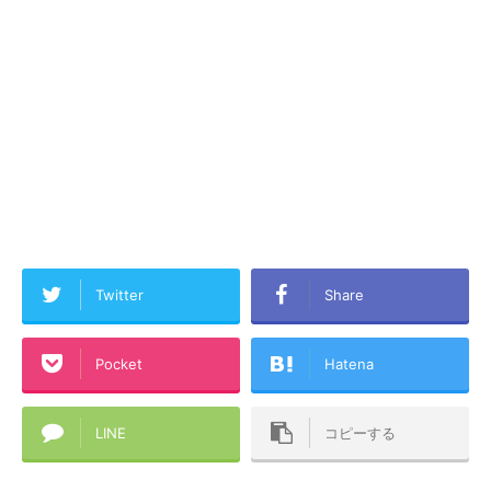
Twitter
Share
Pocket
Hatena
LINE
コピーする