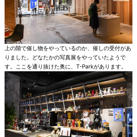
上の階で催し物をやっているのか、催しの受付があ
りました。どなたかの写真展をやっていたようで
す。ここを通り抜けた奥に、T-Parkがあります。