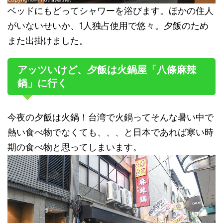
ベッドにもどってシャワーを浴びます。ほかの住人
がいないせいか、1人独占使用で悠々。夕飯のため
また出掛けました。
アッツいけど、夕飯は火鍋屋「八條麻辣
鍋」に行く
今夜の夕飯は火鍋！台湾で火鍋ってそんな暑い中で
熱い食べ物でなくても、、、と日本であれば寒い時
期の食べ物と思ってしまいます。