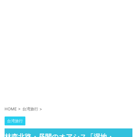
HOME
>
台湾旅行
>
台湾旅行
林森北路・昼間のオアシス「湿地・