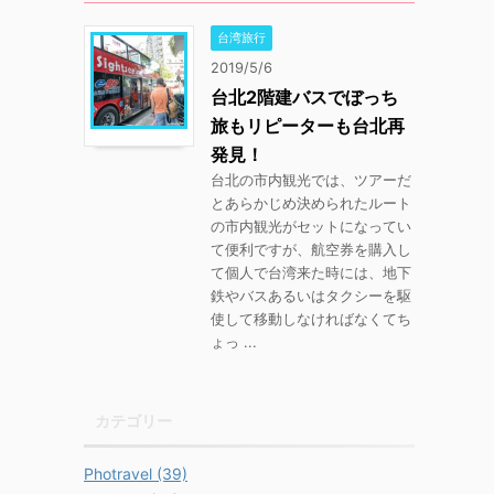
台湾旅行
2019/5/6
台北2階建バスでぼっち
旅もリピーターも台北再
発見！
台北の市内観光では、ツアーだ
とあらかじめ決められたルート
の市内観光がセットになってい
て便利ですが、航空券を購入し
て個人で台湾来た時には、地下
鉄やバスあるいはタクシーを駆
使して移動しなければなくてち
ょっ ...
カテゴリー
Photravel (39)