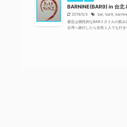
BARNINE(BAR9) i
2019/5/3
bar
,
bar9
,
barnin
最近は個性的なBARスタイルの飲
台湾へ旅行したら女性１人でも行きやす