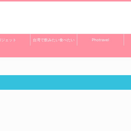
ガジェット
台湾で飲みたい食べたい
Photravel