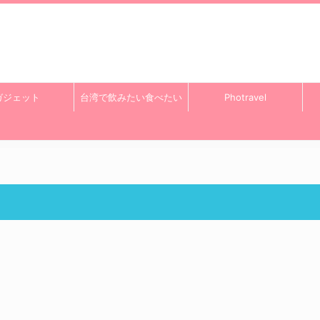
ガジェット
台湾で飲みたい食べたい
Photravel