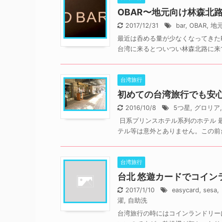
OBAR〜地元向け林森北路
2017/12/31
bar
,
OBAR
,
地
最近は呑める量が少なくなってきたP
台湾に来るとついつい林森北路に来て、
台湾旅行
初めての台湾旅行でも安心
2016/10/8
5つ星
,
グロリア
日系プリンスホテル系列のホテル 
テル等は意外とありません。この前台
台湾旅行
台北 悠遊カードでコイ
2017/1/10
easycard
,
sesa
,
濯
,
自助洗
台湾旅行の時にはコインランドリー