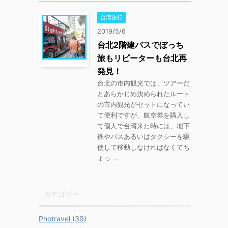
台湾旅行
2019/5/6
台北2階建バスでぼっち
旅もリピーターも台北再
発見！
台北の市内観光では、ツアーだ
とあらかじめ決められたルート
の市内観光がセットになってい
て便利ですが、航空券を購入し
て個人で台湾来た時には、地下
鉄やバスあるいはタクシーを駆
使して移動しなければなくてち
ょっ ...
カテゴリー
Photravel (39)