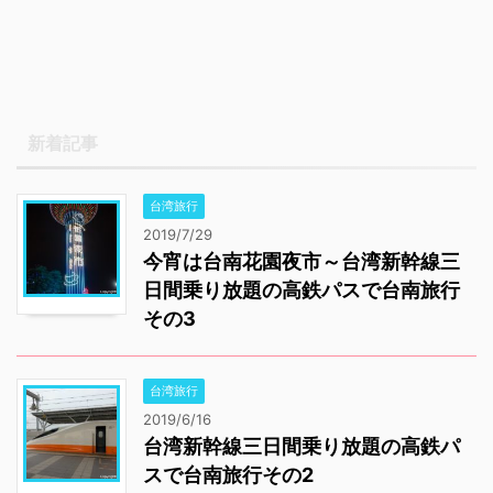
新着記事
台湾旅行
2019/7/29
今宵は台南花園夜市～台湾新幹線三
日間乗り放題の高鉄パスで台南旅行
その3
台湾旅行
2019/6/16
台湾新幹線三日間乗り放題の高鉄パ
スで台南旅行その2